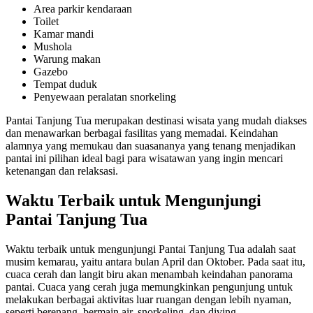
Area parkir kendaraan
Toilet
Kamar mandi
Mushola
Warung makan
Gazebo
Tempat duduk
Penyewaan peralatan snorkeling
Pantai Tanjung Tua merupakan destinasi wisata yang mudah diakses
dan menawarkan berbagai fasilitas yang memadai. Keindahan
alamnya yang memukau dan suasananya yang tenang menjadikan
pantai ini pilihan ideal bagi para wisatawan yang ingin mencari
ketenangan dan relaksasi.
Waktu Terbaik untuk Mengunjungi
Pantai Tanjung Tua
Waktu terbaik untuk mengunjungi Pantai Tanjung Tua adalah saat
musim kemarau, yaitu antara bulan April dan Oktober. Pada saat itu,
cuaca cerah dan langit biru akan menambah keindahan panorama
pantai. Cuaca yang cerah juga memungkinkan pengunjung untuk
melakukan berbagai aktivitas luar ruangan dengan lebih nyaman,
seperti berenang, bermain air, snorkeling, dan diving.