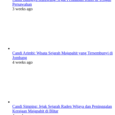
Persawahan
3 weeks ago
Candi Arimbi: Wisata Sejarah Majapahit yang Tersembunyi di
Jombang
4 weeks ago
Candi Simping: Jejak Sejarah Raden Wijaya dan Peninggalan
Kerajaan Majapahit di Blitar