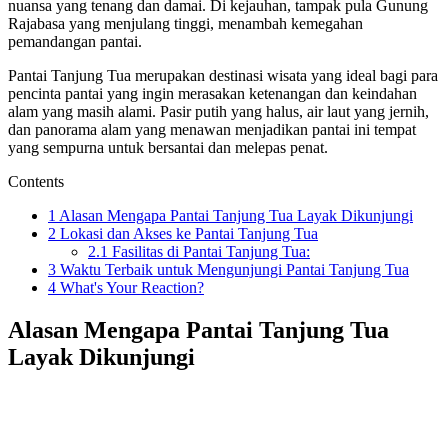
nuansa yang tenang dan damai. Di kejauhan, tampak pula Gunung
Rajabasa yang menjulang tinggi, menambah kemegahan
pemandangan pantai.
Pantai Tanjung Tua merupakan destinasi wisata yang ideal bagi para
pencinta pantai yang ingin merasakan ketenangan dan keindahan
alam yang masih alami. Pasir putih yang halus, air laut yang jernih,
dan panorama alam yang menawan menjadikan pantai ini tempat
yang sempurna untuk bersantai dan melepas penat.
Contents
1
Alasan Mengapa Pantai Tanjung Tua Layak Dikunjungi
2
Lokasi dan Akses ke Pantai Tanjung Tua
2.1
Fasilitas di Pantai Tanjung Tua:
3
Waktu Terbaik untuk Mengunjungi Pantai Tanjung Tua
4
What's Your Reaction?
Alasan Mengapa Pantai Tanjung Tua
Layak Dikunjungi