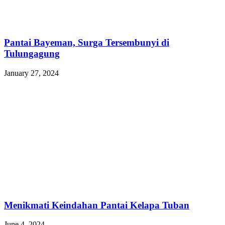
Pantai Bayeman, Surga Tersembunyi di
Tulungagung
January 27, 2024
Menikmati Keindahan Pantai Kelapa Tuban
June 4, 2024