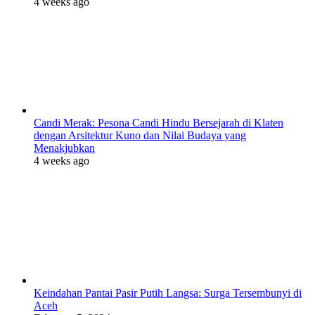
4 weeks ago
Candi Merak: Pesona Candi Hindu Bersejarah di Klaten
dengan Arsitektur Kuno dan Nilai Budaya yang
Menakjubkan
4 weeks ago
Keindahan Pantai Pasir Putih Langsa: Surga Tersembunyi di
Aceh