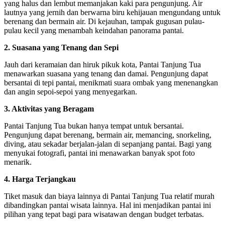
yang halus dan lembut memanjakan kaki para pengunjung. Air
lautnya yang jernih dan berwarna biru kehijauan mengundang untuk
berenang dan bermain air. Di kejauhan, tampak gugusan pulau-
pulau kecil yang menambah keindahan panorama pantai.
2. Suasana yang Tenang dan Sepi
Jauh dari keramaian dan hiruk pikuk kota, Pantai Tanjung Tua
menawarkan suasana yang tenang dan damai. Pengunjung dapat
bersantai di tepi pantai, menikmati suara ombak yang menenangkan
dan angin sepoi-sepoi yang menyegarkan.
3. Aktivitas yang Beragam
Pantai Tanjung Tua bukan hanya tempat untuk bersantai.
Pengunjung dapat berenang, bermain air, memancing, snorkeling,
diving, atau sekadar berjalan-jalan di sepanjang pantai. Bagi yang
menyukai fotografi, pantai ini menawarkan banyak spot foto
menarik.
4. Harga Terjangkau
Tiket masuk dan biaya lainnya di Pantai Tanjung Tua relatif murah
dibandingkan pantai wisata lainnya. Hal ini menjadikan pantai ini
pilihan yang tepat bagi para wisatawan dengan budget terbatas.