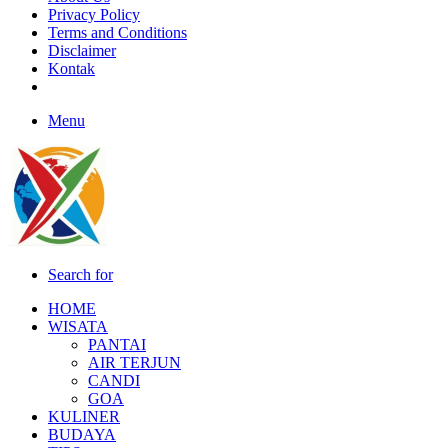
Privacy Policy
Terms and Conditions
Disclaimer
Kontak
Menu
Search for
HOME
WISATA
PANTAI
AIR TERJUN
CANDI
GOA
KULINER
BUDAYA