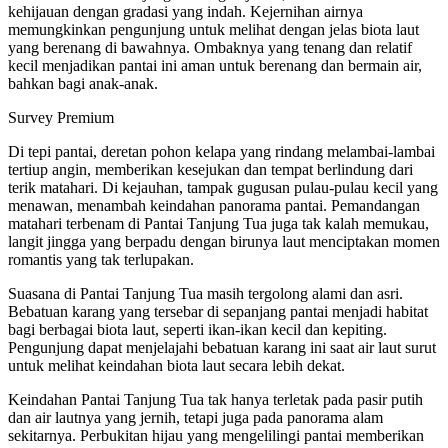
kehijauan dengan gradasi yang indah. Kejernihan airnya
memungkinkan pengunjung untuk melihat dengan jelas biota laut
yang berenang di bawahnya. Ombaknya yang tenang dan relatif
kecil menjadikan pantai ini aman untuk berenang dan bermain air,
bahkan bagi anak-anak.
Survey Premium
Di tepi pantai, deretan pohon kelapa yang rindang melambai-lambai
tertiup angin, memberikan kesejukan dan tempat berlindung dari
terik matahari. Di kejauhan, tampak gugusan pulau-pulau kecil yang
menawan, menambah keindahan panorama pantai. Pemandangan
matahari terbenam di Pantai Tanjung Tua juga tak kalah memukau,
langit jingga yang berpadu dengan birunya laut menciptakan momen
romantis yang tak terlupakan.
Suasana di Pantai Tanjung Tua masih tergolong alami dan asri.
Bebatuan karang yang tersebar di sepanjang pantai menjadi habitat
bagi berbagai biota laut, seperti ikan-ikan kecil dan kepiting.
Pengunjung dapat menjelajahi bebatuan karang ini saat air laut surut
untuk melihat keindahan biota laut secara lebih dekat.
Keindahan Pantai Tanjung Tua tak hanya terletak pada pasir putih
dan air lautnya yang jernih, tetapi juga pada panorama alam
sekitarnya. Perbukitan hijau yang mengelilingi pantai memberikan