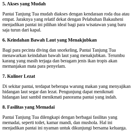
5. Akses yang Mudah
Pantai Tanjung Tua mudah diakses dengan kendaraan roda dua atau
empat. Jaraknya yang relatif dekat dengan Pelabuhan Bakauheni
menjadikan pantai ini pilihan ideal bagi para wisatawan yang baru
saja turun dari kapal.
6. Keindahan Bawah Laut yang Menakjubkan
Bagi para pecinta diving dan snorkeling, Pantai Tanjung Tua
menawarkan keindahan bawah laut yang menakjubkan. Terumbu
karang yang masih terjaga dan beragam jenis ikan tropis akan
memanjakan mata para penyelam.
7. Kuliner Lezat
Di sekitar pantai, terdapat beberapa warung makan yang menyajikan
hidangan laut segar dan lezat. Pengunjung dapat menikmati
hidangan laut sambil menikmati panorama pantai yang indah.
8. Fasilitas yang Memadai
Pantai Tanjung Tua dilengkapi dengan berbagai fasilitas yang
memadai, seperti toilet, kamar mandi, dan mushola. Hal ini
menjadikan pantai ini nyaman untuk dikunjungi bersama keluarga.