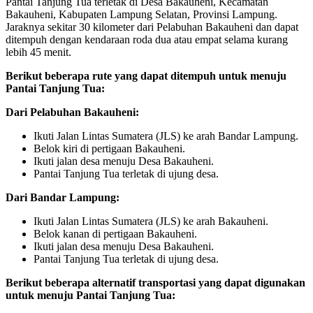
Pantai Tanjung Tua terletak di Desa Bakauheni, Kecamatan
Bakauheni, Kabupaten Lampung Selatan, Provinsi Lampung.
Jaraknya sekitar 30 kilometer dari Pelabuhan Bakauheni dan dapat
ditempuh dengan kendaraan roda dua atau empat selama kurang
lebih 45 menit.
Berikut beberapa rute yang dapat ditempuh untuk menuju
Pantai Tanjung Tua:
Dari Pelabuhan Bakauheni:
Ikuti Jalan Lintas Sumatera (JLS) ke arah Bandar Lampung.
Belok kiri di pertigaan Bakauheni.
Ikuti jalan desa menuju Desa Bakauheni.
Pantai Tanjung Tua terletak di ujung desa.
Dari Bandar Lampung:
Ikuti Jalan Lintas Sumatera (JLS) ke arah Bakauheni.
Belok kanan di pertigaan Bakauheni.
Ikuti jalan desa menuju Desa Bakauheni.
Pantai Tanjung Tua terletak di ujung desa.
Berikut beberapa alternatif transportasi yang dapat digunakan
untuk menuju Pantai Tanjung Tua: