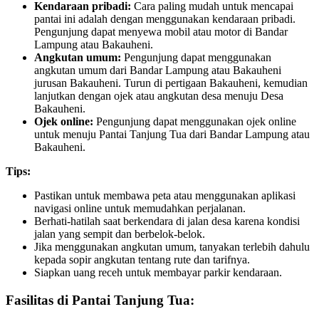
Kendaraan pribadi:
Cara paling mudah untuk mencapai
pantai ini adalah dengan menggunakan kendaraan pribadi.
Pengunjung dapat menyewa mobil atau motor di Bandar
Lampung atau Bakauheni.
Angkutan umum:
Pengunjung dapat menggunakan
angkutan umum dari Bandar Lampung atau Bakauheni
jurusan Bakauheni. Turun di pertigaan Bakauheni, kemudian
lanjutkan dengan ojek atau angkutan desa menuju Desa
Bakauheni.
Ojek online:
Pengunjung dapat menggunakan ojek online
untuk menuju Pantai Tanjung Tua dari Bandar Lampung atau
Bakauheni.
Tips:
Pastikan untuk membawa peta atau menggunakan aplikasi
navigasi online untuk memudahkan perjalanan.
Berhati-hatilah saat berkendara di jalan desa karena kondisi
jalan yang sempit dan berbelok-belok.
Jika menggunakan angkutan umum, tanyakan terlebih dahulu
kepada sopir angkutan tentang rute dan tarifnya.
Siapkan uang receh untuk membayar parkir kendaraan.
Fasilitas di Pantai Tanjung Tua: