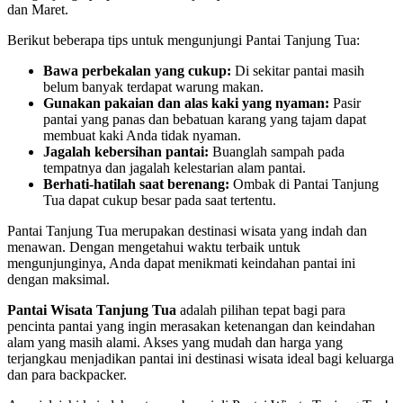
dan Maret.
Berikut beberapa tips untuk mengunjungi Pantai Tanjung Tua:
Bawa perbekalan yang cukup:
Di sekitar pantai masih
belum banyak terdapat warung makan.
Gunakan pakaian dan alas kaki yang nyaman:
Pasir
pantai yang panas dan bebatuan karang yang tajam dapat
membuat kaki Anda tidak nyaman.
Jagalah kebersihan pantai:
Buanglah sampah pada
tempatnya dan jagalah kelestarian alam pantai.
Berhati-hatilah saat berenang:
Ombak di Pantai Tanjung
Tua dapat cukup besar pada saat tertentu.
Pantai Tanjung Tua merupakan destinasi wisata yang indah dan
menawan. Dengan mengetahui waktu terbaik untuk
mengunjunginya, Anda dapat menikmati keindahan pantai ini
dengan maksimal.
Pantai Wisata Tanjung Tua
adalah pilihan tepat bagi para
pencinta pantai yang ingin merasakan ketenangan dan keindahan
alam yang masih alami. Akses yang mudah dan harga yang
terjangkau menjadikan pantai ini destinasi wisata ideal bagi keluarga
dan para backpacker.