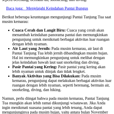
Baca juga:
Menjelajahi Keindahan Pantai Bungus
Berikut beberapa keuntungan mengunjungi Pantai Tanjung Tua saat
musim kemarau:
Cuaca Cerah dan Langit Biru:
Cuaca yang cerah akan
menambah keindahan panorama pantai dan memungkinkan
pengunjung untuk menikmati berbagai aktivitas luar ruangan
dengan lebih nyaman.
Air Laut yang Jernih:
Pada musim kemarau, air laut di
Pantai Tanjung Tua lebih jernih dibandingkan musim hujan.
Hal ini memungkinkan pengunjung untuk melihat dengan
jelas keindahan bawah laut saat snorkeling dan diving.
Pasir Pantai yang Kering:
Pasir pantai yang kering akan
lebih nyaman untuk diinjak dan tidak lengket.
Banyak Aktivitas yang Bisa Dilakukan:
Pada musim
kemarau, pengunjung dapat melakukan berbagai aktivitas luar
ruangan dengan lebih nyaman, seperti berenang, bermain air,
snorkeling, diving, dan hiking.
Namun, perlu diingat bahwa pada musim kemarau, Pantai Tanjung
Tua mungkin akan lebih ramai dikunjungi wisatawan. Jika Anda
ingin menikmati suasana pantai yang lebih tenang, Anda dapat
mengunjunginya pada musim hujan, yaitu antara bulan November