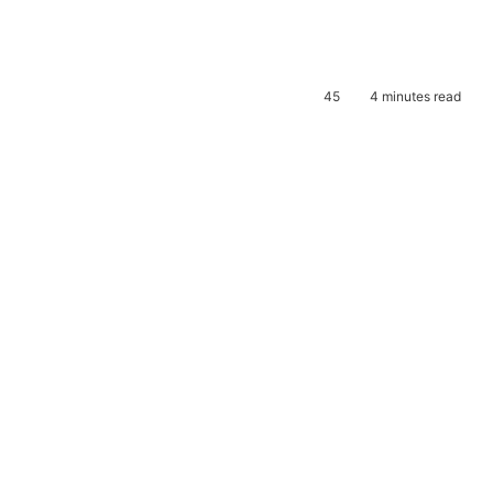
45
4 minutes read