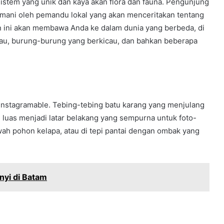
istem yang unik dan kaya akan flora dan fauna. Pengunjung
emani oleh pemandu lokal yang akan menceritakan tentang
n ini akan membawa Anda ke dalam dunia yang berbeda, di
kau, burung-burung yang berkicau, dan bahkan beberapa
 instagramable. Tebing-tebing batu karang yang menjulang
 luas menjadi latar belakang yang sempurna untuk foto-
awah pohon kelapa, atau di tepi pantai dengan ombak yang
nyi di Batam