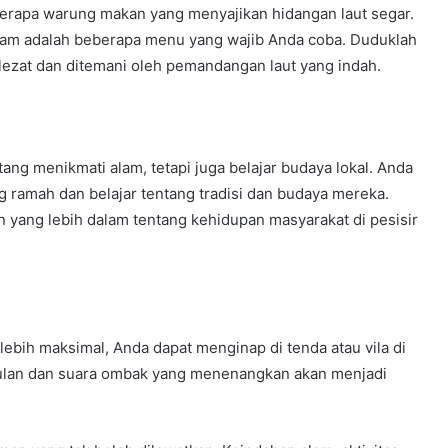
erapa warung makan yang menyajikan hidangan laut segar.
iram adalah beberapa menu yang wajib Anda coba. Duduklah
 lezat dan ditemani oleh pemandangan laut yang indah.
ang menikmati alam, tetapi juga belajar budaya lokal. Anda
 ramah dan belajar tentang tradisi dan budaya mereka.
ang lebih dalam tentang kehidupan masyarakat di pesisir
ebih maksimal, Anda dapat menginap di tenda atau vila di
 bulan dan suara ombak yang menenangkan akan menjadi