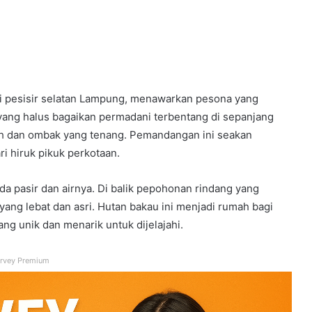
di pesisir selatan Lampung, menawarkan pesona yang
 yang halus bagaikan permadani terbentang di sepanjang
rnih dan ombak yang tenang. Pemandangan ini seakan
 hiruk pikuk perkotaan.
da pasir dan airnya. Di balik pepohonan rindang yang
ang lebat dan asri. Hutan bakau ini menjadi rumah bagi
ng unik dan menarik untuk dijelajahi.
rvey Premium