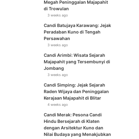
Megah Peninggalan Majapahit
di Trowulan
3 weeks ago
Candi Batujaya Karawang: Jejak
Peradaban Kuno di Tengah
Persawahan
3 weeks ago
Candi Arimbi: Wisata Sejarah
Majapahit yang Tersembunyi di
Jombang
3 weeks ago
Candi Simping: Jejak Sejarah
Raden Wijaya dan Peninggalan
Kerajaan Majapahit di Blitar
4 weeks ago
Candi Merak: Pesona Candi
Hindu Bersejarah di Klaten
dengan Arsitektur Kuno dan
Nilai Budaya yang Menakjubkan