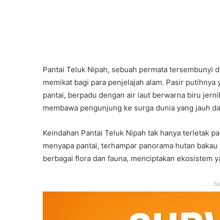
Pantai Teluk Nipah, sebuah permata tersembunyi 
memikat bagi para penjelajah alam. Pasir putihnya
pantai, berpadu dengan air laut berwarna biru je
membawa pengunjung ke surga dunia yang jauh dari
Keindahan Pantai Teluk Nipah tak hanya terletak pa
menyapa pantai, terhampar panorama hutan bakau y
berbagai flora dan fauna, menciptakan ekosistem ya
Su