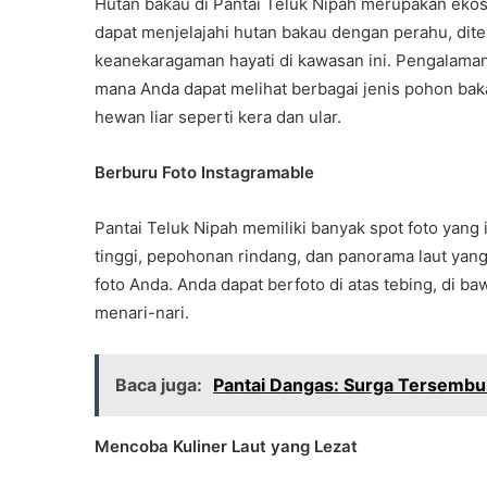
Hutan bakau di Pantai Teluk Nipah merupakan ekos
dapat menjelajahi hutan bakau dengan perahu, dit
keanekaragaman hayati di kawasan ini. Pengalama
mana Anda dapat melihat berbagai jenis pohon ba
hewan liar seperti kera dan ular.
Berburu Foto Instagramable
Pantai Teluk Nipah memiliki banyak spot foto yang
tinggi, pepohonan rindang, dan panorama laut yang
foto Anda. Anda dapat berfoto di atas tebing, di b
menari-nari.
Baca juga:
Pantai Dangas: Surga Tersembu
Mencoba Kuliner Laut yang Lezat