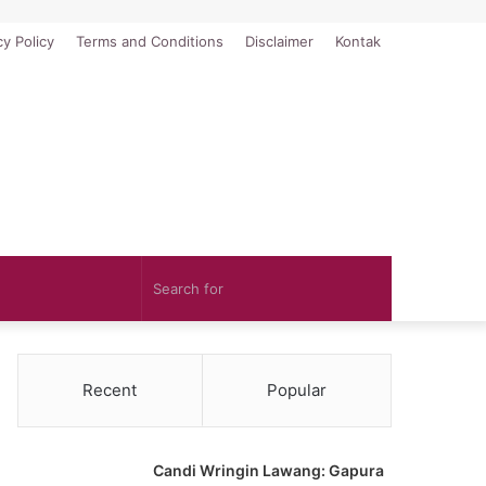
cy Policy
Terms and Conditions
Disclaimer
Kontak
Search
for
Recent
Popular
Candi Wringin Lawang: Gapura