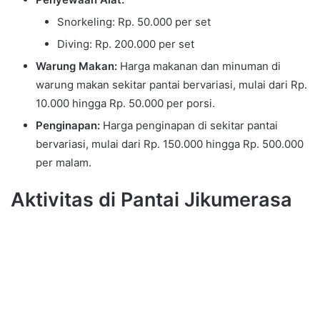
Snorkeling: Rp. 50.000 per set
Diving: Rp. 200.000 per set
Warung Makan:
Harga makanan dan minuman di
warung makan sekitar pantai bervariasi, mulai dari Rp.
10.000 hingga Rp. 50.000 per porsi.
Penginapan:
Harga penginapan di sekitar pantai
bervariasi, mulai dari Rp. 150.000 hingga Rp. 500.000
per malam.
Aktivitas di Pantai Jikumerasa