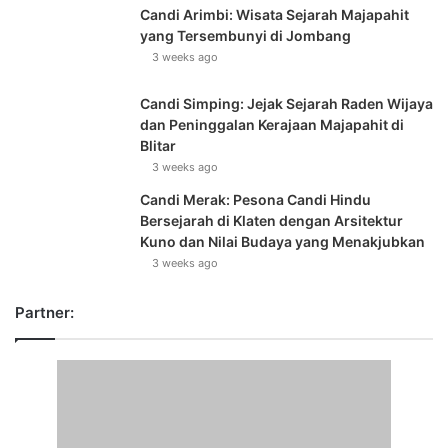
Candi Arimbi: Wisata Sejarah Majapahit
yang Tersembunyi di Jombang
3 weeks ago
Candi Simping: Jejak Sejarah Raden Wijaya
dan Peninggalan Kerajaan Majapahit di
Blitar
3 weeks ago
Candi Merak: Pesona Candi Hindu
Bersejarah di Klaten dengan Arsitektur
Kuno dan Nilai Budaya yang Menakjubkan
3 weeks ago
Partner: