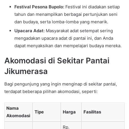
Festival Pesona Bupolo:
Festival ini diadakan setiap
tahun dan menampilkan berbagai pertunjukan seni
dan budaya, serta lomba-lomba yang menarik.
Upacara Adat:
Masyarakat adat setempat sering
mengadakan upacara adat di pantai ini, dan Anda
dapat menyaksikan dan mempelajari budaya mereka.
Akomodasi di Sekitar Pantai
Jikumerasa
Bagi pengunjung yang ingin menginap di sekitar pantai,
terdapat beberapa pilihan akomodasi, seperti:
Nama
Tipe
Harga
Fasilitas
Akomodasi
Rp.