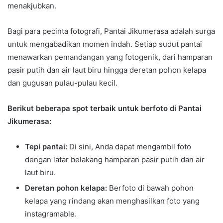
menakjubkan.
Bagi para pecinta fotografi, Pantai Jikumerasa adalah surga
untuk mengabadikan momen indah. Setiap sudut pantai
menawarkan pemandangan yang fotogenik, dari hamparan
pasir putih dan air laut biru hingga deretan pohon kelapa
dan gugusan pulau-pulau kecil.
Berikut beberapa spot terbaik untuk berfoto di Pantai
Jikumerasa:
Tepi pantai:
Di sini, Anda dapat mengambil foto
dengan latar belakang hamparan pasir putih dan air
laut biru.
Deretan pohon kelapa:
Berfoto di bawah pohon
kelapa yang rindang akan menghasilkan foto yang
instagramable.