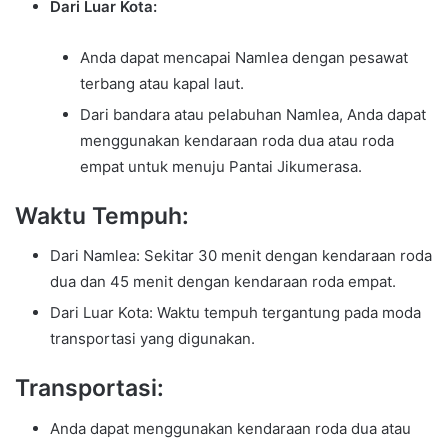
Dari Luar Kota:
Anda dapat mencapai Namlea dengan pesawat
terbang atau kapal laut.
Dari bandara atau pelabuhan Namlea, Anda dapat
menggunakan kendaraan roda dua atau roda
empat untuk menuju Pantai Jikumerasa.
Waktu Tempuh:
Dari Namlea: Sekitar 30 menit dengan kendaraan roda
dua dan 45 menit dengan kendaraan roda empat.
Dari Luar Kota: Waktu tempuh tergantung pada moda
transportasi yang digunakan.
Transportasi:
Anda dapat menggunakan kendaraan roda dua atau