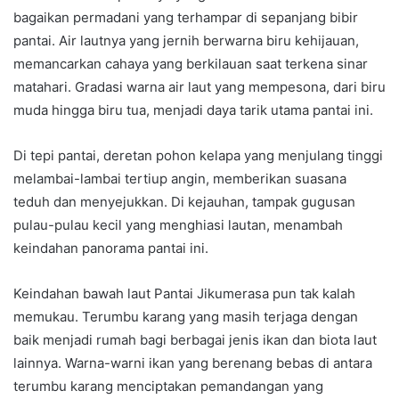
bagaikan permadani yang terhampar di sepanjang bibir
pantai. Air lautnya yang jernih berwarna biru kehijauan,
memancarkan cahaya yang berkilauan saat terkena sinar
matahari. Gradasi warna air laut yang mempesona, dari biru
muda hingga biru tua, menjadi daya tarik utama pantai ini.
Di tepi pantai, deretan pohon kelapa yang menjulang tinggi
melambai-lambai tertiup angin, memberikan suasana
teduh dan menyejukkan. Di kejauhan, tampak gugusan
pulau-pulau kecil yang menghiasi lautan, menambah
keindahan panorama pantai ini.
Keindahan bawah laut Pantai Jikumerasa pun tak kalah
memukau. Terumbu karang yang masih terjaga dengan
baik menjadi rumah bagi berbagai jenis ikan dan biota laut
lainnya. Warna-warni ikan yang berenang bebas di antara
terumbu karang menciptakan pemandangan yang