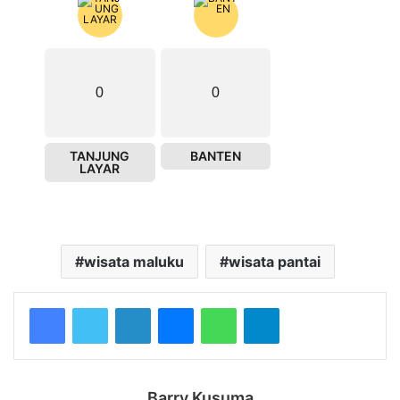
0
0
TANJUNG
BANTEN
LAYAR
wisata maluku
wisata pantai
LinkedIn
Messenger
WhatsApp
Telegram
Barry Kusuma