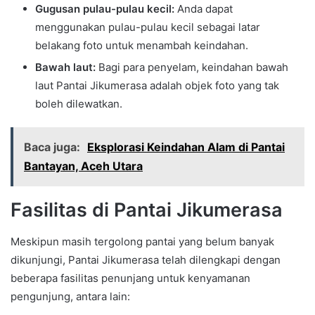
Gugusan pulau-pulau kecil:
Anda dapat
menggunakan pulau-pulau kecil sebagai latar
belakang foto untuk menambah keindahan.
Bawah laut:
Bagi para penyelam, keindahan bawah
laut Pantai Jikumerasa adalah objek foto yang tak
boleh dilewatkan.
Baca juga:
Eksplorasi Keindahan Alam di Pantai
Bantayan, Aceh Utara
Fasilitas di Pantai Jikumerasa
Meskipun masih tergolong pantai yang belum banyak
dikunjungi, Pantai Jikumerasa telah dilengkapi dengan
beberapa fasilitas penunjang untuk kenyamanan
pengunjung, antara lain: