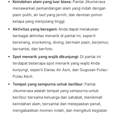
Keindahan alam yang luar biasa:
Pantai Jikumerasa
menawarkan pemandangan alam yang indah dengan
pasir putih, air laut yang jernih, dan deretan pohon
kelapa yang menjulang tinggi.
Aktivitas yang beragam:
Anda dapat melakukan
berbagai aktivitas menarik di pantai ini, seperti
berenang, snorkeling, diving, bermain pasir, berjemur,
bersantai, dan berfoto.
Spot menarik yang wajib dikunjungi:
Di pantai ini
terdapat beberapa spot menarik yang wajib Anda
kunjungi, seperti Danau Air Asin, dan Gugusan Pulau-
Pulau Kecil.
Tempat yang sempurna untuk berlibur:
Pantai
Jikumerasa adalah tempat yang sempurna untuk
berlibur bersama keluarga dan sahabat, menikmati
keindahan alam, bersantai dan melepaskan penat,
mengabadikan momen indah, dan mengikuti kegiatan