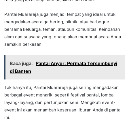
Pantai Muarareja juga menjadi tempat yang ideal untuk
mengadakan acara gathering, piknik, atau barbeque
bersama keluarga, teman, ataupun komunitas. Keindahan
alam dan suasana yang tenang akan membuat acara Anda
semakin berkesan.
Baca juga:
Pantai Anyer: Permata Tersembunyi
di Banten
Tak hanya itu, Pantai Muarareja juga sering mengadakan
berbagai event menarik, seperti festival pantai, lomba
layang-layang, dan pertunjukan seni. Mengikuti event-
event ini akan menambah keseruan liburan Anda di pantai
ini.