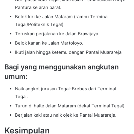
Pantura ke arah barat.
Belok kiri ke Jalan Mataram (rambu Terminal
Tegal/Politeknik Tegal).
Teruskan perjalanan ke Jalan Brawijaya.
Belok kanan ke Jalan Martoloyo.
Ikuti jalan hingga ketemu dengan Pantai Muarareja.
Bagi yang menggunakan angkutan
umum:
Naik angkot jurusan Tegal-Brebes dari Terminal
Tegal.
Turun di halte Jalan Mataram (dekat Terminal Tegal).
Berjalan kaki atau naik ojek ke Pantai Muarareja.
Kesimpulan