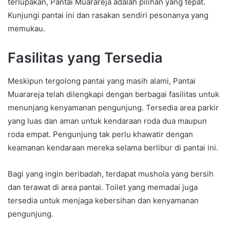
terlupakan, Pantai Muarareja adalah pilihan yang tepat.
Kunjungi pantai ini dan rasakan sendiri pesonanya yang
memukau.
Fasilitas yang Tersedia
Meskipun tergolong pantai yang masih alami, Pantai
Muarareja telah dilengkapi dengan berbagai fasilitas untuk
menunjang kenyamanan pengunjung. Tersedia area parkir
yang luas dan aman untuk kendaraan roda dua maupun
roda empat. Pengunjung tak perlu khawatir dengan
keamanan kendaraan mereka selama berlibur di pantai ini.
Bagi yang ingin beribadah, terdapat mushola yang bersih
dan terawat di area pantai. Toilet yang memadai juga
tersedia untuk menjaga kebersihan dan kenyamanan
pengunjung.