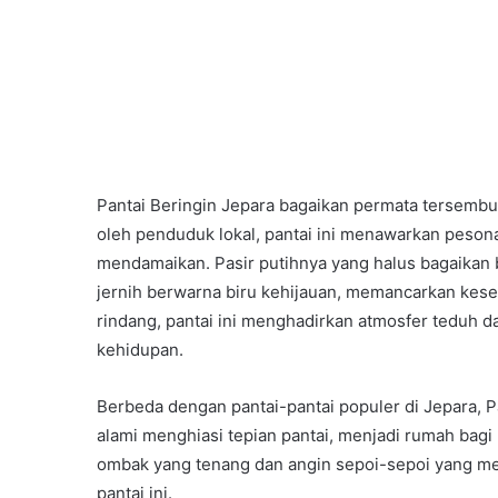
Pantai Beringin Jepara bagaikan permata tersembuny
oleh penduduk lokal, pantai ini menawarkan peso
mendamaikan. Pasir putihnya yang halus bagaikan be
jernih berwarna biru kehijauan, memancarkan kes
rindang, pantai ini menghadirkan atmosfer teduh d
kehidupan.
Berbeda dengan pantai-pantai populer di Jepara, P
alami menghiasi tepian pantai, menjadi rumah bagi 
ombak yang tenang dan angin sepoi-sepoi yang m
pantai ini.