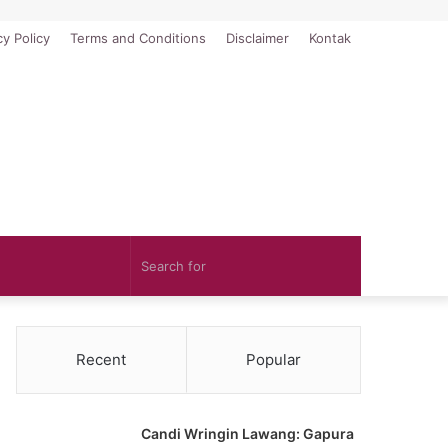
cy Policy
Terms and Conditions
Disclaimer
Kontak
Search
for
Recent
Popular
Candi Wringin Lawang: Gapura