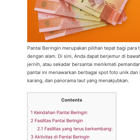
Pantai Beringin merupakan pilihan tepat bagi para
dengan alam. Di sini, Anda dapat berjemur di bawah 
jernih, atau sekadar bersantai menikmati pemandan
pantai ini menawarkan berbagai spot foto unik dan
karang, dan panorama laut yang menakjubkan.
Contents
1
Keindahan Pantai Beringin
2
Fasilitas Pantai Beringin
2.1
Fasilitas yang terus berkembang:
3
Aktivitas di Pantai Beringin