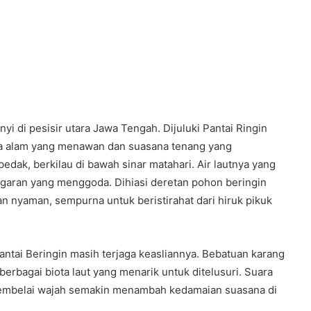
i di pesisir utara Jawa Tengah. Dijuluki Pantai Ringin
na alam yang menawan dan suasana tenang yang
dak, berkilau di bawah sinar matahari. Air lautnya yang
egaran yang menggoda. Dihiasi deretan pohon beringin
an nyaman, sempurna untuk beristirahat dari hiruk pikuk
antai Beringin masih terjaga keasliannya. Bebatuan karang
berbagai biota laut yang menarik untuk ditelusuri. Suara
embelai wajah semakin menambah kedamaian suasana di