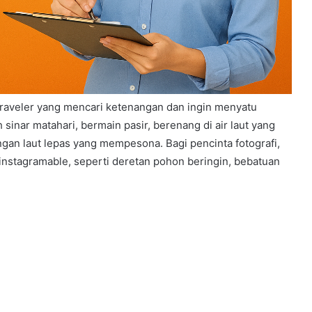
 traveler yang mencari ketenangan dan ingin menyatu
sinar matahari, bermain pasir, berenang di air laut yang
gan laut lepas yang mempesona. Bagi pencinta fotografi,
 instagramable, seperti deretan pohon beringin, bebatuan