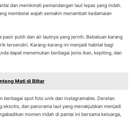
ntai dan menikmati pemandangan laut lepas yang indah.
 yang membelai wajah semakin menambah kedamaian
 pasir putih dan air lautnya yang jernih. Bebatuan karang
ik tersendiri. Karang-karang ini menjadi habitat bagi
 Anda dapat menemukan berbagai jenis ikan, kepiting, dan
teng Mati di Blitar
n berbagai spot foto unik dan instagramable. Deretan
g eksotis, dan panorama laut yang menakjubkan menjadi
ngabadikan momen indah di pantai ini bersama keluarga,