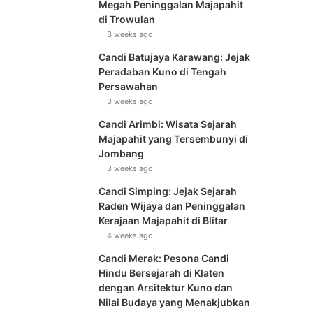
Megah Peninggalan Majapahit
di Trowulan
3 weeks ago
Candi Batujaya Karawang: Jejak
Peradaban Kuno di Tengah
Persawahan
3 weeks ago
Candi Arimbi: Wisata Sejarah
Majapahit yang Tersembunyi di
Jombang
3 weeks ago
Candi Simping: Jejak Sejarah
Raden Wijaya dan Peninggalan
Kerajaan Majapahit di Blitar
4 weeks ago
Candi Merak: Pesona Candi
Hindu Bersejarah di Klaten
dengan Arsitektur Kuno dan
Nilai Budaya yang Menakjubkan