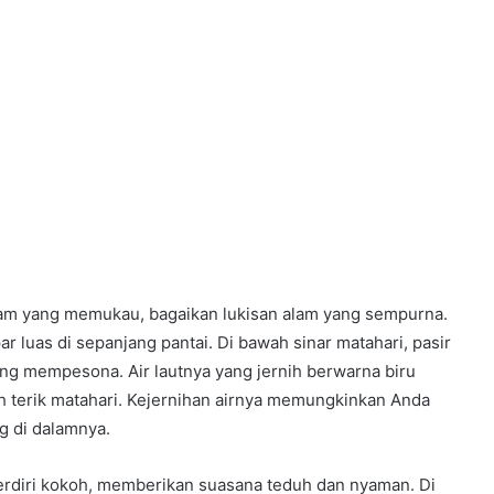
am yang memukau, bagaikan lukisan alam yang sempurna.
r luas di sepanjang pantai. Di bawah sinar matahari, pasir
ng mempesona. Air lautnya yang jernih berwarna biru
h terik matahari. Kejernihan airnya memungkinkan Anda
g di dalamnya.
berdiri kokoh, memberikan suasana teduh dan nyaman. Di