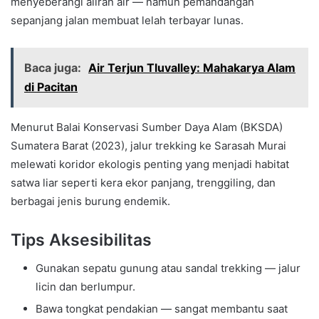
menyeberangi aliran air — namun pemandangan
sepanjang jalan membuat lelah terbayar lunas.
Baca juga:
Air Terjun Tluvalley: Mahakarya Alam
di Pacitan
Menurut Balai Konservasi Sumber Daya Alam (BKSDA)
Sumatera Barat (2023), jalur trekking ke Sarasah Murai
melewati koridor ekologis penting yang menjadi habitat
satwa liar seperti kera ekor panjang, trenggiling, dan
berbagai jenis burung endemik.
Tips Aksesibilitas
Gunakan sepatu gunung atau sandal trekking — jalur
licin dan berlumpur.
Bawa tongkat pendakian — sangat membantu saat