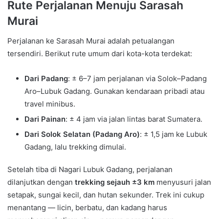
Rute Perjalanan Menuju Sarasah
Murai
Perjalanan ke Sarasah Murai adalah petualangan
tersendiri. Berikut rute umum dari kota-kota terdekat:
Dari Padang
: ± 6–7 jam perjalanan via Solok–Padang
Aro–Lubuk Gadang. Gunakan kendaraan pribadi atau
travel minibus.
Dari Painan
: ± 4 jam via jalan lintas barat Sumatera.
Dari Solok Selatan (Padang Aro)
: ± 1,5 jam ke Lubuk
Gadang, lalu trekking dimulai.
Setelah tiba di Nagari Lubuk Gadang, perjalanan
dilanjutkan dengan
trekking sejauh ±3 km
menyusuri jalan
setapak, sungai kecil, dan hutan sekunder. Trek ini cukup
menantang — licin, berbatu, dan kadang harus