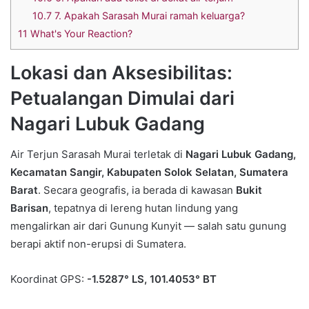
10.7
7. Apakah Sarasah Murai ramah keluarga?
11
What's Your Reaction?
Lokasi dan Aksesibilitas:
Petualangan Dimulai dari
Nagari Lubuk Gadang
Air Terjun Sarasah Murai terletak di
Nagari Lubuk Gadang,
Kecamatan Sangir, Kabupaten Solok Selatan, Sumatera
Barat
. Secara geografis, ia berada di kawasan
Bukit
Barisan
, tepatnya di lereng hutan lindung yang
mengalirkan air dari Gunung Kunyit — salah satu gunung
berapi aktif non-erupsi di Sumatera.
Koordinat GPS:
-1.5287° LS, 101.4053° BT