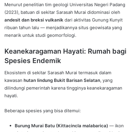
Menurut penelitian tim geologi Universitas Negeri Padang
(2023), batuan di sekitar Sarasah Murai didominasi oleh
andesit dan breksi vulkanik
dari aktivitas Gunung Kunyit
ribuan tahun lalu — menjadikannya situs geowisata yang
menarik untuk studi geomorfologi.
Keanekaragaman Hayati: Rumah bagi
Spesies Endemik
Ekosistem di sekitar Sarasah Murai termasuk dalam
kawasan
hutan lindung Bukit Barisan Selatan
, yang
dilindungi pemerintah karena tingginya keanekaragaman
hayati.
Beberapa spesies yang bisa ditemui:
Burung Murai Batu (Kittacincla malabarica)
— ikon