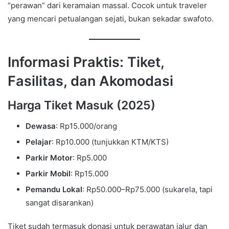
“perawan” dari keramaian massal. Cocok untuk traveler
yang mencari petualangan sejati, bukan sekadar swafoto.
Informasi Praktis: Tiket,
Fasilitas, dan Akomodasi
Harga Tiket Masuk (2025)
Dewasa
: Rp15.000/orang
Pelajar
: Rp10.000 (tunjukkan KTM/KTS)
Parkir Motor
: Rp5.000
Parkir Mobil
: Rp15.000
Pemandu Lokal
: Rp50.000–Rp75.000 (sukarela, tapi
sangat disarankan)
Tiket sudah termasuk donasi untuk perawatan jalur dan