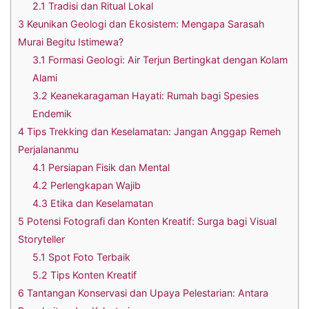
2.1
Tradisi dan Ritual Lokal
3
Keunikan Geologi dan Ekosistem: Mengapa Sarasah
Murai Begitu Istimewa?
3.1
Formasi Geologi: Air Terjun Bertingkat dengan Kolam
Alami
3.2
Keanekaragaman Hayati: Rumah bagi Spesies
Endemik
4
Tips Trekking dan Keselamatan: Jangan Anggap Remeh
Perjalananmu
4.1
Persiapan Fisik dan Mental
4.2
Perlengkapan Wajib
4.3
Etika dan Keselamatan
5
Potensi Fotografi dan Konten Kreatif: Surga bagi Visual
Storyteller
5.1
Spot Foto Terbaik
5.2
Tips Konten Kreatif
6
Tantangan Konservasi dan Upaya Pelestarian: Antara