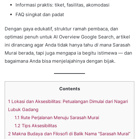
Informasi praktis: tiket, fasilitas, akomodasi
FAQ singkat dan padat
Dengan gaya edukatif, struktur ramah pembaca, dan
optimasi penuh untuk AI Overview Google Search, artikel
ini dirancang agar Anda tidak hanya tahu
di mana
Sarasah
Murai berada, tapi juga
mengapa
ia begitu istimewa — dan
bagaimana Anda bisa menjelajahinya dengan bijak.
Contents
1
Lokasi dan Aksesibilitas: Petualangan Dimulai dari Nagari
Lubuk Gadang
1.1
Rute Perjalanan Menuju Sarasah Murai
1.2
Tips Aksesibilitas
2
Makna Budaya dan Filosofi di Balik Nama “Sarasah Murai”