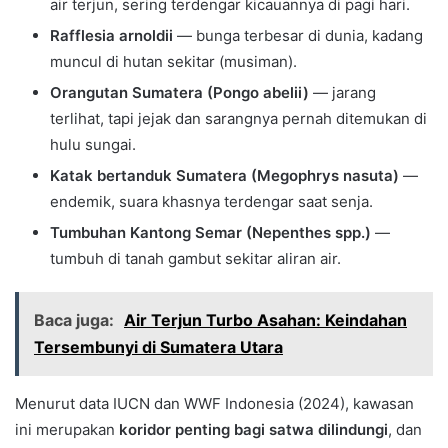
air terjun, sering terdengar kicauannya di pagi hari.
Rafflesia arnoldii
— bunga terbesar di dunia, kadang
muncul di hutan sekitar (musiman).
Orangutan Sumatera (Pongo abelii)
— jarang
terlihat, tapi jejak dan sarangnya pernah ditemukan di
hulu sungai.
Katak bertanduk Sumatera (Megophrys nasuta)
—
endemik, suara khasnya terdengar saat senja.
Tumbuhan Kantong Semar (Nepenthes spp.)
—
tumbuh di tanah gambut sekitar aliran air.
Baca juga:
Air Terjun Turbo Asahan: Keindahan
Tersembunyi di Sumatera Utara
Menurut data IUCN dan WWF Indonesia (2024), kawasan
ini merupakan
koridor penting bagi satwa dilindungi
, dan