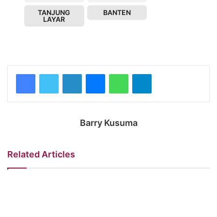
TANJUNG
BANTEN
LAYAR
LinkedIn
Messenger
WhatsApp
Telegram
Barry Kusuma
Related Articles