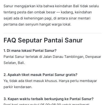
Sanur mengajarkan kita bahwa keindahan Bali tidak selalu
tentang pesta dan ombak besar — kadang, keindahan
sejati ada di keheningan pagi, di antara sinar mentari
pertama dan senyum hangat warga lokal.
FAQ Seputar Pantai Sanur
1. Di mana lokasi Pantai Sanur?
Pantai Sanur terletak di Jalan Danau Tamblingan, Denpasar
Selatan, Bali.
2. Apakah tiket masuk Pantai Sanur gratis?
Ya, tidak ada tiket masuk khusus. Hanya perlu membayar
parkir kendaraan.
3. Kapan waktu terbaik berkunjung ke Pantai Sanur?
Pagi hari antara pukul 05.00–08.00 untuk menikmati