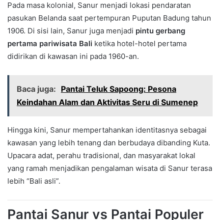
Pada masa kolonial, Sanur menjadi lokasi pendaratan
pasukan Belanda saat pertempuran Puputan Badung tahun
1906. Di sisi lain, Sanur juga menjadi
pintu gerbang
pertama pariwisata Bali
ketika hotel-hotel pertama
didirikan di kawasan ini pada 1960-an.
Baca juga:
Pantai Teluk Sapoong: Pesona
Keindahan Alam dan Aktivitas Seru di Sumenep
Hingga kini, Sanur mempertahankan identitasnya sebagai
kawasan yang lebih tenang dan berbudaya dibanding Kuta.
Upacara adat, perahu tradisional, dan masyarakat lokal
yang ramah menjadikan pengalaman wisata di Sanur terasa
lebih “Bali asli”.
Pantai Sanur vs Pantai Populer