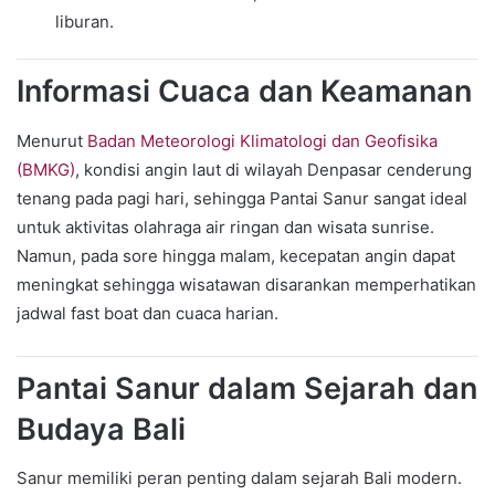
liburan.
Informasi Cuaca dan Keamanan
Menurut
Badan Meteorologi Klimatologi dan Geofisika
(BMKG)
, kondisi angin laut di wilayah Denpasar cenderung
tenang pada pagi hari, sehingga Pantai Sanur sangat ideal
untuk aktivitas olahraga air ringan dan wisata sunrise.
Namun, pada sore hingga malam, kecepatan angin dapat
meningkat sehingga wisatawan disarankan memperhatikan
jadwal fast boat dan cuaca harian.
Pantai Sanur dalam Sejarah dan
Budaya Bali
Sanur memiliki peran penting dalam sejarah Bali modern.