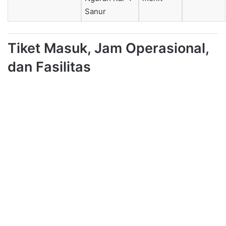
Sanur
Tiket Masuk, Jam Operasional,
dan Fasilitas