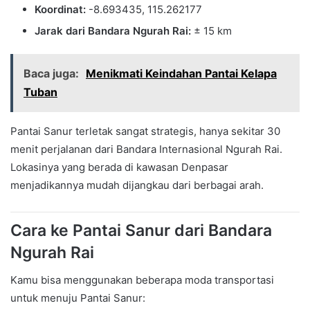
Koordinat:
-8.693435, 115.262177
Jarak dari Bandara Ngurah Rai:
± 15 km
Baca juga:
Menikmati Keindahan Pantai Kelapa
Tuban
Pantai Sanur terletak sangat strategis, hanya sekitar 30
menit perjalanan dari Bandara Internasional Ngurah Rai.
Lokasinya yang berada di kawasan Denpasar
menjadikannya mudah dijangkau dari berbagai arah.
Cara ke Pantai Sanur dari Bandara
Ngurah Rai
Kamu bisa menggunakan beberapa moda transportasi
untuk menuju Pantai Sanur: