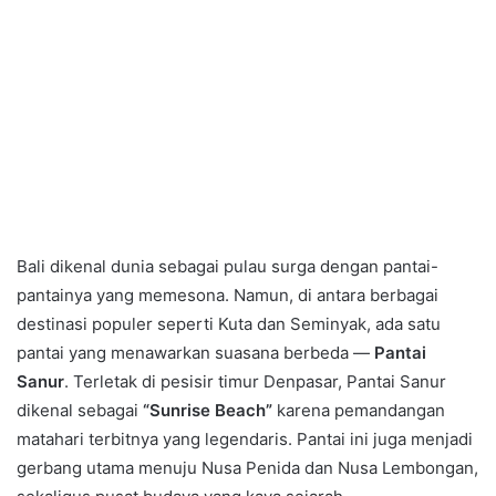
Bali dikenal dunia sebagai pulau surga dengan pantai-
pantainya yang memesona. Namun, di antara berbagai
destinasi populer seperti Kuta dan Seminyak, ada satu
pantai yang menawarkan suasana berbeda —
Pantai
Sanur
. Terletak di pesisir timur Denpasar, Pantai Sanur
dikenal sebagai
“Sunrise Beach”
karena pemandangan
matahari terbitnya yang legendaris. Pantai ini juga menjadi
gerbang utama menuju Nusa Penida dan Nusa Lembongan,