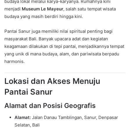
budaya lokal melalui karya-karyanya. Rumahnya kini
menjadi
Museum Le Mayeur
, salah satu tempat wisata
budaya yang masih berdiri hingga kini.
Pantai Sanur juga memiliki nilai spiritual penting bagi
masyarakat Bali. Banyak upacara adat dan kegiatan
keagamaan dilakukan di tepi pantai, menjadikannya tempat
yang unik di mana budaya, alam, dan pariwisata berpadu
harmonis.
Lokasi dan Akses Menuju
Pantai Sanur
Alamat dan Posisi Geografis
Alamat:
Jalan Danau Tamblingan, Sanur, Denpasar
Selatan, Bali