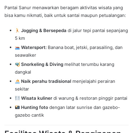
Pantai Sanur menawarkan beragam aktivitas wisata yang
bisa kamu nikmati, baik untuk santai maupun petualangan:
Jogging & Bersepeda
di jalur tepi pantai sepanjang
5 km
Watersport:
Banana boat, jetski, parasailing, dan
seawalker
Snorkeling & Diving
melihat terumbu karang
dangkal
Naik perahu tradisional
menjelajahi perairan
sekitar
Wisata kuliner
di warung & restoran pinggir pantai
Hunting foto
dengan latar sunrise dan gazebo-
gazebo cantik