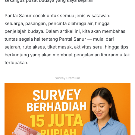
sekaligus pusat budaya yang kaya sejarah.
Pantai Sanur cocok untuk semua jenis wisatawan:
keluarga, pasangan, pencinta olahraga air, hingga
penjelajah budaya. Dalam artikel ini, kita akan membahas
tuntas segala hal tentang Pantai Sanur — mulai dari
sejarah, rute akses, tiket masuk, aktivitas seru, hingga tips
berkunjung yang akan membuat pengalaman liburanmu tak
terlupakan.
Survey Premium