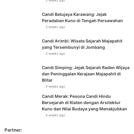
3 weeks ago
Candi Batujaya Karawang: Jejak
Peradaban Kuno di Tengah Persawahan
3 weeks ago
Candi Arimbi: Wisata Sejarah Majapahit
yang Tersembunyi di Jombang
3 weeks ago
Candi Simping: Jejak Sejarah Raden Wijaya
dan Peninggalan Kerajaan Majapahit di
Blitar
4 weeks ago
Candi Merak: Pesona Candi Hindu
Bersejarah di Klaten dengan Arsitektur
Kuno dan Nilai Budaya yang Menakjubkan
4 weeks ago
Partner: