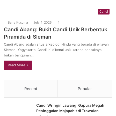
Candi
Barry Kusuma
July 4, 2026
4
Candi Abang: Bukit Candi Unik Berbentuk
Piramida di Sleman
Candi Abang adalah situs arkeologi Hindu yang berada di wilayah
Sleman, Yogyakarta. Candi ini dikenal unik karena bentuknya
bukan bangunan…
Read More »
Recent
Popular
Candi Wringin Lawang: Gapura Megah
Peninggalan Majapahit di Trowulan