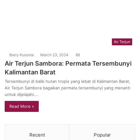
Air Terjun
Barry Kusuma
March 23, 2024
86
Air Terjun Sambora: Permata Tersembunyi
Kalimantan Barat
Tersembunyi di balik hutan tropis yang lebat di Kalimantan Barat,
Air Terjun Sambora bagaikan permata tersembunyi yang menanti
untuk dijelajahi.…
Read More »
Recent
Popular