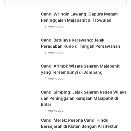
Candi Wringin Lawang: Gapura Megah
Peninggalan Majapahit di Trowulan
3 weeks ago
Candi Batujaya Karawang: Jejak
Peradaban Kuno di Tengah Persawahan
3 weeks ago
Candi Arimbi: Wisata Sejarah Majapahit
yang Tersembunyi di Jombang
4 weeks ago
Candi Simping: Jejak Sejarah Raden Wijaya
dan Peninggalan Kerajaan Majapahit di
Blitar
4 weeks ago
Candi Merak: Pesona Candi Hindu
Bersejarah di Klaten dengan Arsitektur