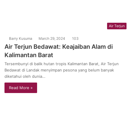
Air Terjun
Barry Kusuma
March 29, 2024
103
Air Terjun Bedawat: Keajaiban Alam di
Kalimantan Barat
Tersembunyi di balik hutan tropis Kalimantan Barat, Air Terjun
Bedawat di Landak menyimpan pesona yang belum banyak
diketahui oleh dunia…
Read More »