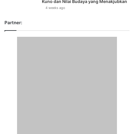
Kuno dan Nilai Budaya yang Menakjubkan
4 weeks ago
Partner: