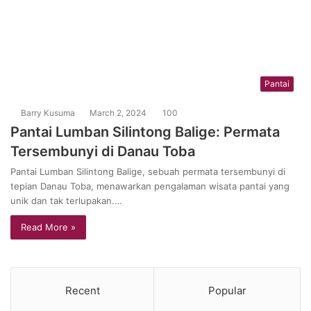
Pantai
Barry Kusuma
March 2, 2024
100
Pantai Lumban Silintong Balige: Permata
Tersembunyi di Danau Toba
Pantai Lumban Silintong Balige, sebuah permata tersembunyi di
tepian Danau Toba, menawarkan pengalaman wisata pantai yang
unik dan tak terlupakan.…
Read More »
Recent
Popular