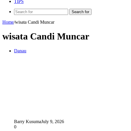
TIPS
Search for
Home
/
wisata Candi Muncar
wisata Candi Muncar
Danau
Barry Kusuma
July 9, 2026
0