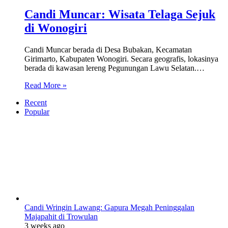
Candi Muncar: Wisata Telaga Sejuk
di Wonogiri
Candi Muncar berada di Desa Bubakan, Kecamatan
Girimarto, Kabupaten Wonogiri. Secara geografis, lokasinya
berada di kawasan lereng Pegunungan Lawu Selatan.…
Read More »
Recent
Popular
Candi Wringin Lawang: Gapura Megah Peninggalan
Majapahit di Trowulan
3 weeks ago