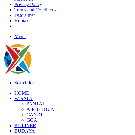
Privacy Policy
Terms and Conditions
Disclaimer
Kontak
Menu
Search for
HOME
WISATA
PANTAI
AIR TERJUN
CANDI
GOA
KULINER
BUDAYA