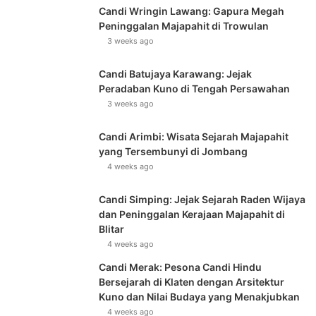
Candi Wringin Lawang: Gapura Megah
Peninggalan Majapahit di Trowulan
3 weeks ago
Candi Batujaya Karawang: Jejak
Peradaban Kuno di Tengah Persawahan
3 weeks ago
Candi Arimbi: Wisata Sejarah Majapahit
yang Tersembunyi di Jombang
4 weeks ago
Candi Simping: Jejak Sejarah Raden Wijaya
dan Peninggalan Kerajaan Majapahit di
Blitar
4 weeks ago
Candi Merak: Pesona Candi Hindu
Bersejarah di Klaten dengan Arsitektur
Kuno dan Nilai Budaya yang Menakjubkan
4 weeks ago