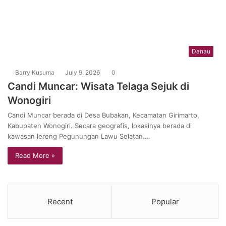
Danau
Barry Kusuma
July 9, 2026
0
Candi Muncar: Wisata Telaga Sejuk di
Wonogiri
Candi Muncar berada di Desa Bubakan, Kecamatan Girimarto,
Kabupaten Wonogiri. Secara geografis, lokasinya berada di
kawasan lereng Pegunungan Lawu Selatan.…
Read More »
Recent
Popular