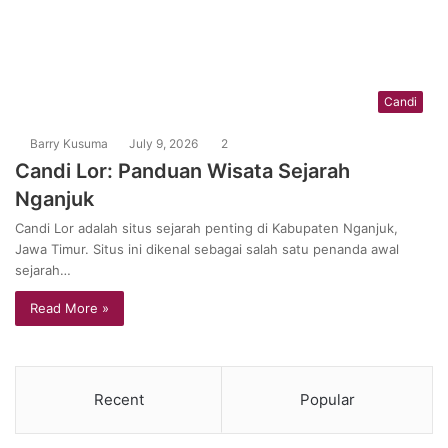
Candi
Barry Kusuma
July 9, 2026
2
Candi Lor: Panduan Wisata Sejarah
Nganjuk
Candi Lor adalah situs sejarah penting di Kabupaten Nganjuk,
Jawa Timur. Situs ini dikenal sebagai salah satu penanda awal
sejarah…
Read More »
Recent
Popular