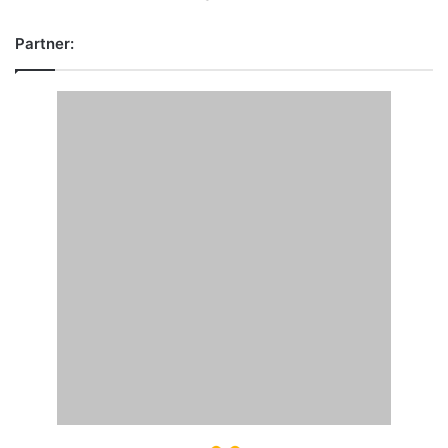
Partner: