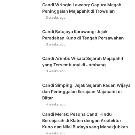
Candi Wringin Lawang: Gapura Megah
Peninggalan Majapahit di Trowulan
3 weeks ago
Candi Batujaya Karawang: Jejak
Peradaban Kuno di Tengah Persawahan
3 weeks ago
Candi Arimbi: Wisata Sejarah Majapahit
yang Tersembunyi di Jombang
3 weeks ago
Candi Simping: Jejak Sejarah Raden Wijaya
dan Peninggalan Kerajaan Majapahit di
Blitar
4 weeks ago
Candi Merak: Pesona Candi Hindu
Bersejarah di Klaten dengan Arsitektur
Kuno dan Nilai Budaya yang Menakjubkan
4 weeks ago