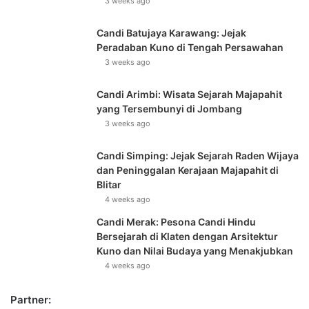
3 weeks ago
Candi Batujaya Karawang: Jejak
Peradaban Kuno di Tengah Persawahan
3 weeks ago
Candi Arimbi: Wisata Sejarah Majapahit
yang Tersembunyi di Jombang
3 weeks ago
Candi Simping: Jejak Sejarah Raden Wijaya
dan Peninggalan Kerajaan Majapahit di
Blitar
4 weeks ago
Candi Merak: Pesona Candi Hindu
Bersejarah di Klaten dengan Arsitektur
Kuno dan Nilai Budaya yang Menakjubkan
4 weeks ago
Partner: