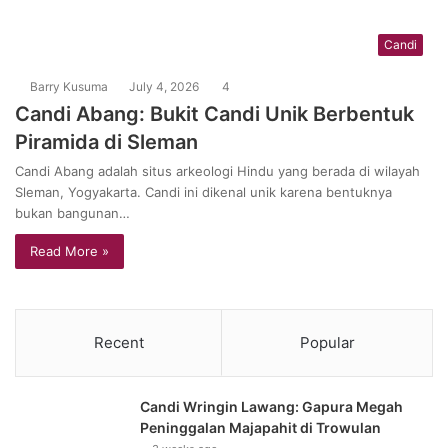
Candi
Barry Kusuma
July 4, 2026
4
Candi Abang: Bukit Candi Unik Berbentuk
Piramida di Sleman
Candi Abang adalah situs arkeologi Hindu yang berada di wilayah
Sleman, Yogyakarta. Candi ini dikenal unik karena bentuknya
bukan bangunan…
Read More »
Recent
Popular
Candi Wringin Lawang: Gapura Megah
Peninggalan Majapahit di Trowulan