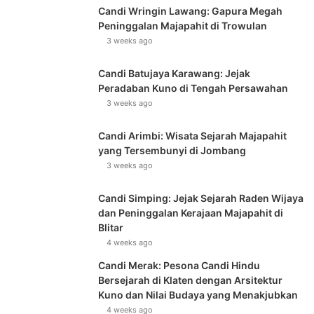
Candi Wringin Lawang: Gapura Megah
Peninggalan Majapahit di Trowulan
3 weeks ago
Candi Batujaya Karawang: Jejak
Peradaban Kuno di Tengah Persawahan
3 weeks ago
Candi Arimbi: Wisata Sejarah Majapahit
yang Tersembunyi di Jombang
3 weeks ago
Candi Simping: Jejak Sejarah Raden Wijaya
dan Peninggalan Kerajaan Majapahit di
Blitar
4 weeks ago
Candi Merak: Pesona Candi Hindu
Bersejarah di Klaten dengan Arsitektur
Kuno dan Nilai Budaya yang Menakjubkan
4 weeks ago