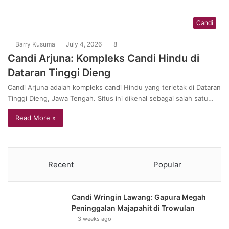
Candi
Barry Kusuma
July 4, 2026
8
Candi Arjuna: Kompleks Candi Hindu di
Dataran Tinggi Dieng
Candi Arjuna adalah kompleks candi Hindu yang terletak di Dataran
Tinggi Dieng, Jawa Tengah. Situs ini dikenal sebagai salah satu…
Read More »
Recent
Popular
Candi Wringin Lawang: Gapura Megah
Peninggalan Majapahit di Trowulan
3 weeks ago