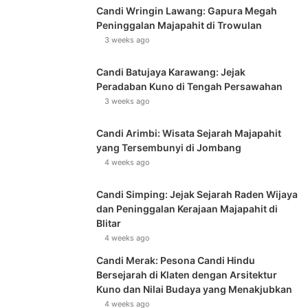
Candi Wringin Lawang: Gapura Megah
Peninggalan Majapahit di Trowulan
3 weeks ago
Candi Batujaya Karawang: Jejak
Peradaban Kuno di Tengah Persawahan
3 weeks ago
Candi Arimbi: Wisata Sejarah Majapahit
yang Tersembunyi di Jombang
4 weeks ago
Candi Simping: Jejak Sejarah Raden Wijaya
dan Peninggalan Kerajaan Majapahit di
Blitar
4 weeks ago
Candi Merak: Pesona Candi Hindu
Bersejarah di Klaten dengan Arsitektur
Kuno dan Nilai Budaya yang Menakjubkan
4 weeks ago