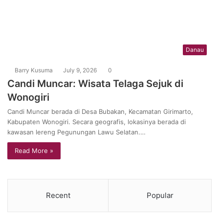
Danau
Barry Kusuma
July 9, 2026
0
Candi Muncar: Wisata Telaga Sejuk di
Wonogiri
Candi Muncar berada di Desa Bubakan, Kecamatan Girimarto,
Kabupaten Wonogiri. Secara geografis, lokasinya berada di
kawasan lereng Pegunungan Lawu Selatan.…
Read More »
Recent
Popular