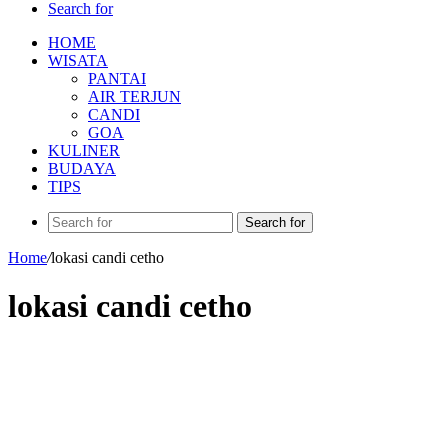
Search for
HOME
WISATA
PANTAI
AIR TERJUN
CANDI
GOA
KULINER
BUDAYA
TIPS
Search for
Home
/
lokasi candi cetho
lokasi candi cetho