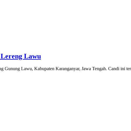
i Lereng Lawu
reng Gunung Lawu, Kabupaten Karanganyar, Jawa Tengah. Candi ini t