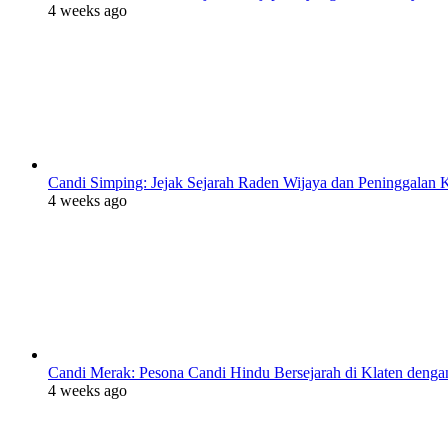
4 weeks ago
Candi Simping: Jejak Sejarah Raden Wijaya dan Peninggalan Ke
4 weeks ago
Candi Merak: Pesona Candi Hindu Bersejarah di Klaten deng
4 weeks ago