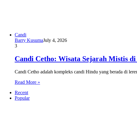
Candi
Barry Kusuma
July 4, 2026
3
Candi Cetho: Wisata Sejarah Mistis d
Candi Cetho adalah kompleks candi Hindu yang berada di le
Read More »
Recent
Popular