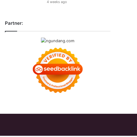
4 weeks ago
Partner: