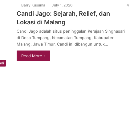
Barry Kusuma
July 1, 2026
4
Candi Jago: Sejarah, Relief, dan
Lokasi di Malang
Candi Jago adalah situs peninggalan Kerajaan Singhasari
di Desa Tumpang, Kecamatan Tumpang, Kabupaten
Malang, Jawa Timur. Candi ini dibangun untuk…
Read More »
di