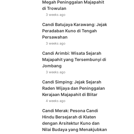
Megah Peninggalan Majapahit
di Trowulan
3 weeks ago
Candi Batujaya Karawang: Jejak
Peradaban Kuno di Tengah
Persawahan
3 weeks ago
Candi Arimbi: Wisata Sejarah
Majapahit yang Tersembunyi di
Jombang
3 weeks ago
Candi Simping: Jejak Sejarah
Raden Wijaya dan Peninggalan
Kerajaan Majapahit di Blitar
4 weeks ago
Candi Merak: Pesona Candi
Hindu Bersejarah di Klaten
dengan Arsitektur Kuno dan
Nilai Budaya yang Menakjubkan