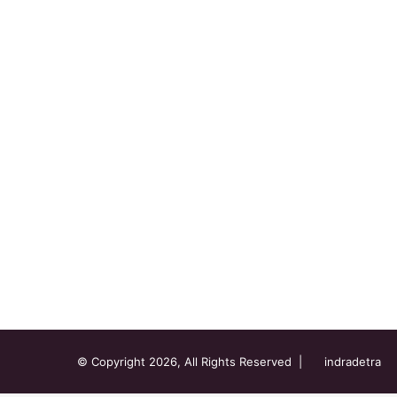
© Copyright 2026, All Rights Reserved |
indradetra