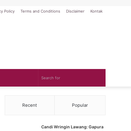
cy Policy
Terms and Conditions
Disclaimer
Kontak
Search
for
Recent
Popular
Candi Wringin Lawang: Gapura