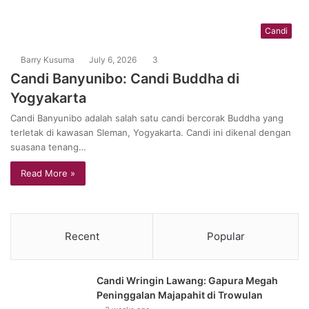
Candi
Barry Kusuma
July 6, 2026
3
Candi Banyunibo: Candi Buddha di
Yogyakarta
Candi Banyunibo adalah salah satu candi bercorak Buddha yang
terletak di kawasan Sleman, Yogyakarta. Candi ini dikenal dengan
suasana tenang…
Read More »
Recent
Popular
Candi Wringin Lawang: Gapura Megah
Peninggalan Majapahit di Trowulan