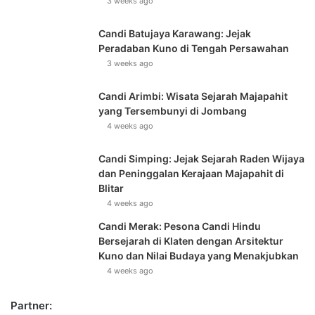
3 weeks ago
Candi Batujaya Karawang: Jejak
Peradaban Kuno di Tengah Persawahan
3 weeks ago
Candi Arimbi: Wisata Sejarah Majapahit
yang Tersembunyi di Jombang
4 weeks ago
Candi Simping: Jejak Sejarah Raden Wijaya
dan Peninggalan Kerajaan Majapahit di
Blitar
4 weeks ago
Candi Merak: Pesona Candi Hindu
Bersejarah di Klaten dengan Arsitektur
Kuno dan Nilai Budaya yang Menakjubkan
4 weeks ago
Partner: