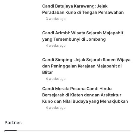
Candi Batujaya Karawang: Jejak
Peradaban Kuno di Tengah Persawahan
3 weeks ago
Candi Arimbi: Wisata Sejarah Majapahit
yang Tersembunyi di Jombang
4 weeks ago
Candi Simping: Jejak Sejarah Raden Wijaya
dan Peninggalan Kerajaan Majapahit di
Blitar
4 weeks ago
Candi Merak: Pesona Candi Hindu
Bersejarah di Klaten dengan Arsitektur
Kuno dan Nilai Budaya yang Menakjubkan
4 weeks ago
Partner: