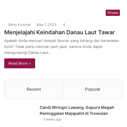
Wisata
Barry Kusuma
May 7, 2023
4
Menjelajahi Keindahan Danau Laut Tawar
Apakah Anda mencari tempat liburan yang tenang dari keramaian
kota? Tidak perlu mencari jauh-jauh, karena Anda dapat
mengunjungi Danau Laut…
Read More »
Recent
Popular
Candi Wringin Lawang: Gapura Megah
Peninggalan Majapahit di Trowulan
3 weeks ago