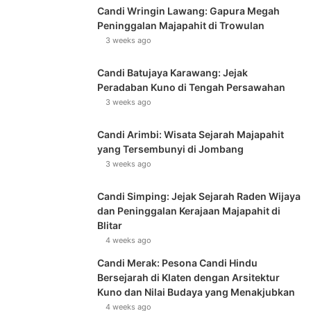
Candi Wringin Lawang: Gapura Megah
Peninggalan Majapahit di Trowulan
3 weeks ago
Candi Batujaya Karawang: Jejak
Peradaban Kuno di Tengah Persawahan
3 weeks ago
Candi Arimbi: Wisata Sejarah Majapahit
yang Tersembunyi di Jombang
3 weeks ago
Candi Simping: Jejak Sejarah Raden Wijaya
dan Peninggalan Kerajaan Majapahit di
Blitar
4 weeks ago
Candi Merak: Pesona Candi Hindu
Bersejarah di Klaten dengan Arsitektur
Kuno dan Nilai Budaya yang Menakjubkan
4 weeks ago