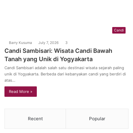
Candi
Barry Kusuma
July 7, 2026
3
Candi Sambisari: Wisata Candi Bawah
Tanah yang Unik di Yogyakarta
Candi Sambisari adalah salah satu destinasi wisata sejarah paling
unik di Yogyakarta. Berbeda dari kebanyakan candi yang berdiri di
atas…
Read More »
Recent
Popular