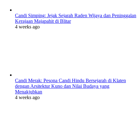
Candi Simping: Jejak Sejarah Raden Wijaya dan Peninggalan
Kerajaan Majapahit di Blitar
4 weeks ago
Candi Merak: Pesona Candi Hindu Bersejarah di Klaten
dengan Arsitektur Kuno dan Nilai Budaya yang
Menakjubkan
4 weeks ago