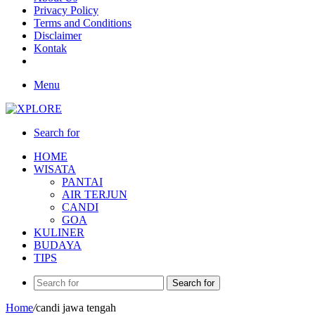
Privacy Policy
Terms and Conditions
Disclaimer
Kontak
Menu
Search for
HOME
WISATA
PANTAI
AIR TERJUN
CANDI
GOA
KULINER
BUDAYA
TIPS
Search for
Home
/
candi jawa tengah