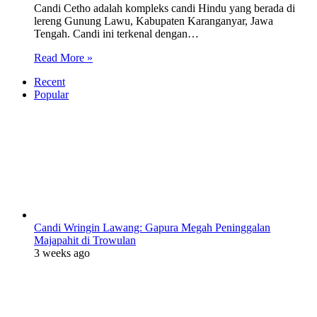
Candi Cetho adalah kompleks candi Hindu yang berada di
lereng Gunung Lawu, Kabupaten Karanganyar, Jawa
Tengah. Candi ini terkenal dengan…
Read More »
Recent
Popular
Candi Wringin Lawang: Gapura Megah Peninggalan
Majapahit di Trowulan
3 weeks ago