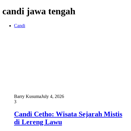
candi jawa tengah
Candi
Barry Kusuma
July 4, 2026
3
Candi Cetho: Wisata Sejarah Mistis
di Lereng Lawu