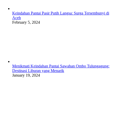
Keindahan Pantai Pasir Putih Langsa: Surga Tersembunyi di
Aceh
February 5, 2024
Menikmati Keindahan Pantai Sawahan Ombo Tulungagung:
Destinasi Liburan yang Menarik
January 19, 2024