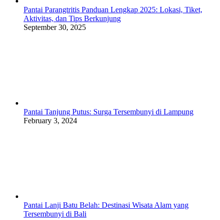
Pantai Parangtritis Panduan Lengkap 2025: Lokasi, Tiket,
Aktivitas, dan Tips Berkunjung
September 30, 2025
Pantai Tanjung Putus: Surga Tersembunyi di Lampung
February 3, 2024
Pantai Lanji Batu Belah: Destinasi Wisata Alam yang
Tersembunyi di Bali