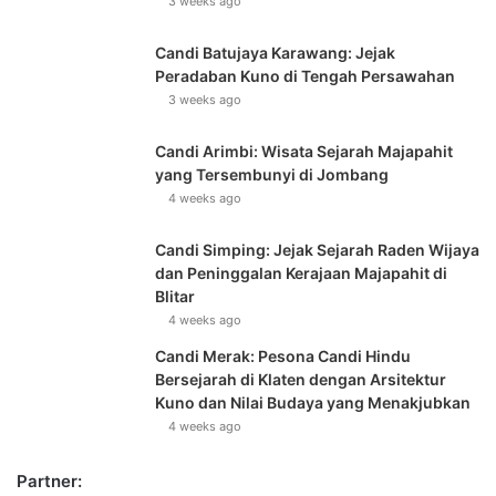
3 weeks ago
Candi Batujaya Karawang: Jejak
Peradaban Kuno di Tengah Persawahan
3 weeks ago
Candi Arimbi: Wisata Sejarah Majapahit
yang Tersembunyi di Jombang
4 weeks ago
Candi Simping: Jejak Sejarah Raden Wijaya
dan Peninggalan Kerajaan Majapahit di
Blitar
4 weeks ago
Candi Merak: Pesona Candi Hindu
Bersejarah di Klaten dengan Arsitektur
Kuno dan Nilai Budaya yang Menakjubkan
4 weeks ago
Partner: