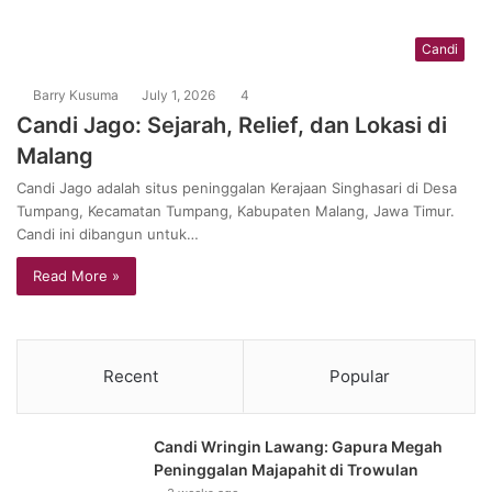
Candi
Barry Kusuma
July 1, 2026
4
Candi Jago: Sejarah, Relief, dan Lokasi di
Malang
Candi Jago adalah situs peninggalan Kerajaan Singhasari di Desa
Tumpang, Kecamatan Tumpang, Kabupaten Malang, Jawa Timur.
Candi ini dibangun untuk…
Read More »
Recent
Popular
Candi Wringin Lawang: Gapura Megah
Peninggalan Majapahit di Trowulan