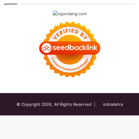
© Copyright 2026, All Rights Reserved |
indradetra