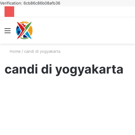
Verification: 6cb86c86b08afb36
Menu
S
fo
Home
/
candi di yogyakarta
candi di yogyakarta