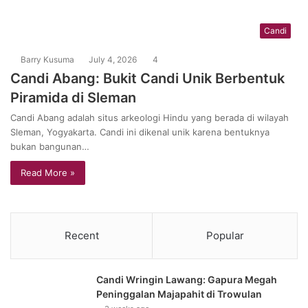
Candi
Barry Kusuma
July 4, 2026
4
Candi Abang: Bukit Candi Unik Berbentuk
Piramida di Sleman
Candi Abang adalah situs arkeologi Hindu yang berada di wilayah
Sleman, Yogyakarta. Candi ini dikenal unik karena bentuknya
bukan bangunan…
Read More »
Recent
Popular
Candi Wringin Lawang: Gapura Megah
Peninggalan Majapahit di Trowulan