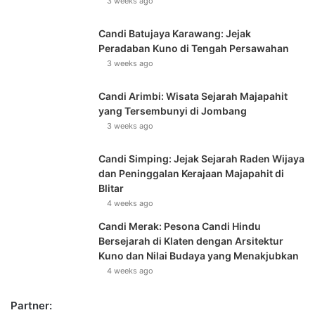
3 weeks ago
Candi Batujaya Karawang: Jejak
Peradaban Kuno di Tengah Persawahan
3 weeks ago
Candi Arimbi: Wisata Sejarah Majapahit
yang Tersembunyi di Jombang
3 weeks ago
Candi Simping: Jejak Sejarah Raden Wijaya
dan Peninggalan Kerajaan Majapahit di
Blitar
4 weeks ago
Candi Merak: Pesona Candi Hindu
Bersejarah di Klaten dengan Arsitektur
Kuno dan Nilai Budaya yang Menakjubkan
4 weeks ago
Partner: