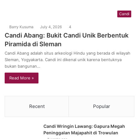
Candi
Barry Kusuma
July 4, 2026
4
Candi Abang: Bukit Candi Unik Berbentuk
Piramida di Sleman
Candi Abang adalah situs arkeologi Hindu yang berada di wilayah
Sleman, Yogyakarta. Candi ini dikenal unik karena bentuknya
bukan bangunan…
Read More »
Recent
Popular
Candi Wringin Lawang: Gapura Megah
Peninggalan Majapahit di Trowulan