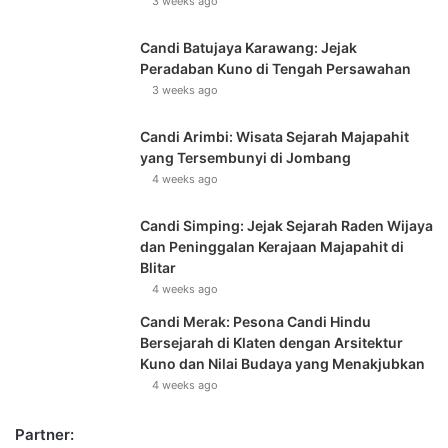
3 weeks ago
Candi Batujaya Karawang: Jejak
Peradaban Kuno di Tengah Persawahan
3 weeks ago
Candi Arimbi: Wisata Sejarah Majapahit
yang Tersembunyi di Jombang
4 weeks ago
Candi Simping: Jejak Sejarah Raden Wijaya
dan Peninggalan Kerajaan Majapahit di
Blitar
4 weeks ago
Candi Merak: Pesona Candi Hindu
Bersejarah di Klaten dengan Arsitektur
Kuno dan Nilai Budaya yang Menakjubkan
4 weeks ago
Partner: