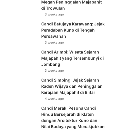
Megah Peninggalan Majapahit
di Trowulan
3 weeks ago
Candi Batujaya Karawang: Jejak
Peradaban Kuno di Tengah
Persawahan
3 weeks ago
Candi Arimbi: Wisata Sejarah
Majapahit yang Tersembunyi di
Jombang
3 weeks ago
Candi Simping: Jejak Sejarah
Raden Wijaya dan Peninggalan
Kerajaan Majapahit di Blitar
4 weeks ago
Candi Merak: Pesona Candi
Hindu Bersejarah di Klaten
dengan Arsitektur Kuno dan
Nilai Budaya yang Menakjubkan