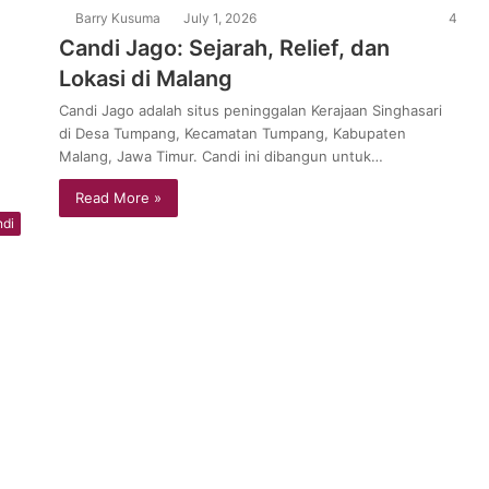
Barry Kusuma
July 1, 2026
4
Candi Jago: Sejarah, Relief, dan
Lokasi di Malang
Candi Jago adalah situs peninggalan Kerajaan Singhasari
di Desa Tumpang, Kecamatan Tumpang, Kabupaten
Malang, Jawa Timur. Candi ini dibangun untuk…
Read More »
di