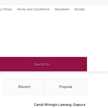
cy Policy
Terms and Conditions
Disclaimer
Kontak
Search
for
Recent
Popular
Candi Wringin Lawang: Gapura