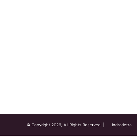
© Copyright 2026, All Rights Reserved |
indradetra