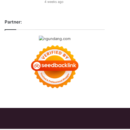
4 weeks ago
Partner: